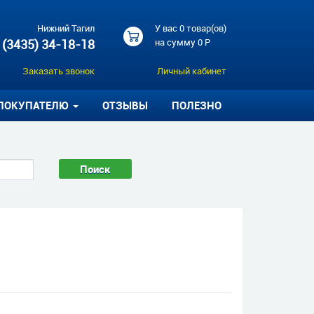
Нижний Тагил
У вас
0 товар(ов)
 (3435) 34-18-18
на сумму
0 Р
Заказать звонок
Личный кабинет
ПОКУПАТЕЛЮ
ОТЗЫВЫ
ПОЛЕЗНО
Поиск