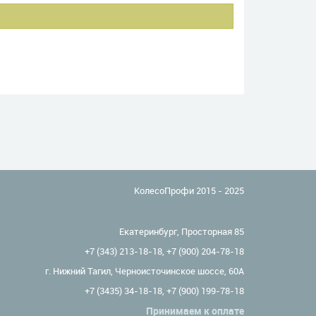
КолесоПрофи 2015 - 2025
Екатеринбург, Просторная 85
+7 (343) 213-18-18
,
+7 (900) 204-78-18
г. Нижний Тагил, Черноисточинское шоссе, 60А
+7 (3435) 34-18-18
,
+7 (900) 199-78-18
Принимаем к оплате