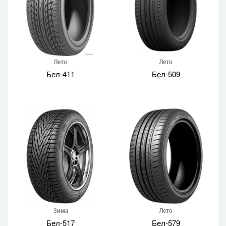
Лето
Лето
Бел-411
Бел-509
Зима
Лето
Бел-517
Бел-579