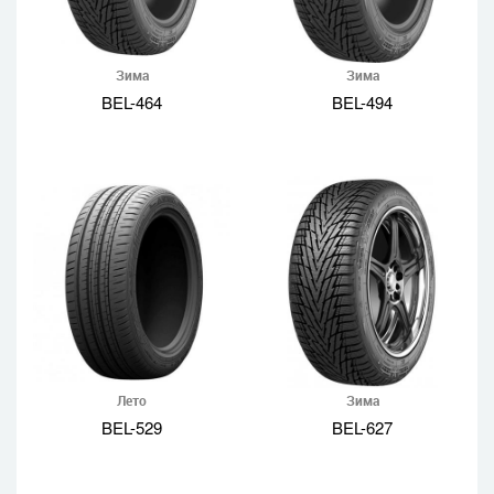
Зима
Зима
BEL-464
BEL-494
Лето
Зима
BEL-529
BEL-627