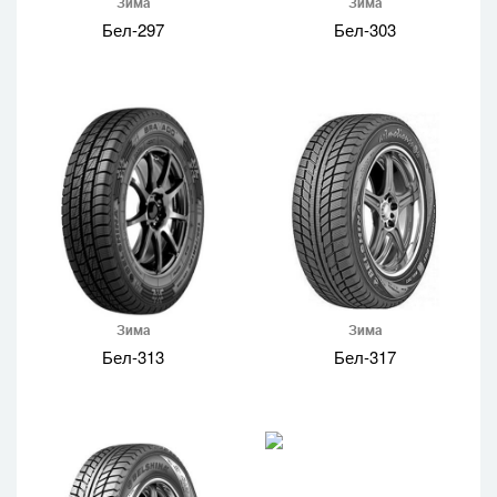
Зима
Зима
Бел-297
Бел-303
Зима
Зима
Бел-313
Бел-317