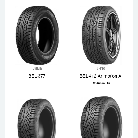
Зима
Лето
BEL-377
BEL-412 Artmotion All
Seasons