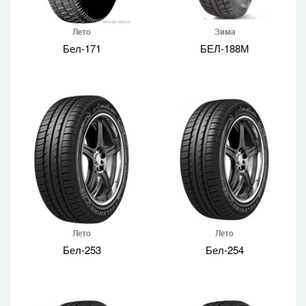
Лето
Зима
Бел-171
БЕЛ-188М
Лето
Лето
Бел-253
Бел-254