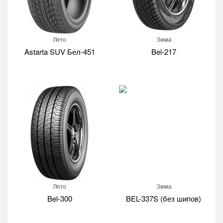
Лето
Зима
Astarta SUV Бел-451
Bel-217
Лето
Зима
Bel-300
BEL-337S (без шипов)