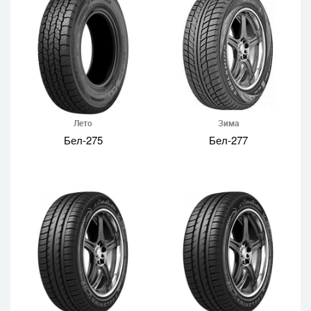
Лето
Зима
Бел-275
Бел-277