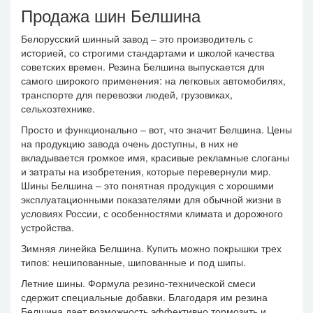
Продажа шин Белшина
Белорусский шинный завод – это производитель с
историей, со строгими стандартами и школой качества
советских времен. Резина Белшина выпускается для
самого широкого применения: на легковых автомобилях,
транспорте для перевозки людей, грузовиках,
сельхозтехнике.
Просто и функционально – вот, что значит Белшина. Цены
на продукцию завода очень доступны, в них не
вкладывается громкое имя, красивые рекламные слоганы
и затраты на изобретения, которые перевернули мир.
Шины Белшина – это понятная продукция с хорошими
эксплуатационными показателями для обычной жизни в
условиях России, с особенностями климата и дорожного
устройства.
Зимняя линейка Белшина. Купить можно покрышки трех
типов: нешипованные, шипованные и под шипы.
Летние шины. Формула резино-технической смеси
сдержит специальные добавки. Благодаря им резина
Белшина дает возможность эффективно тормозить и