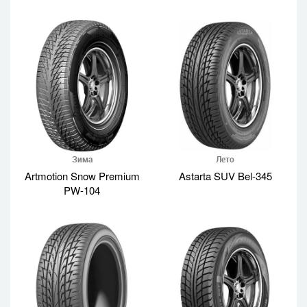
Зима
Лето
Artmotion Snow Premium
Astarta SUV Bel-345
PW-104