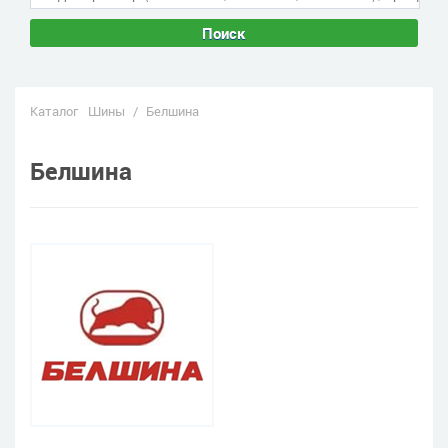
Поиск
Каталог
Шины
/
Белшина
Белшина