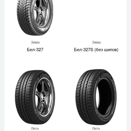
Зима
Зима
Бел-327
Бел-327S (без шипов)
Лето
Лето