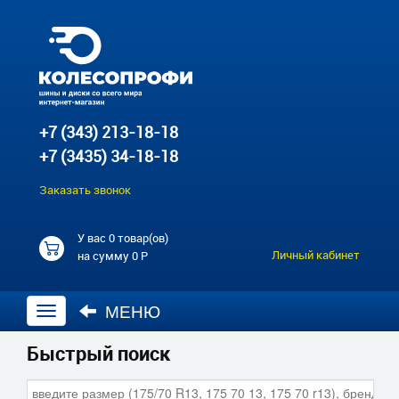
+7 (343) 213-18-18
+7 (3435) 34-18-18
Заказать звонок
У вас
0 товар(ов)
Личный кабинет
на сумму
0 Р
МЕНЮ
Открыть
навигацию
Быстрый поиск