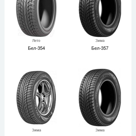
Лето
Зима
Бел-354
Бел-357
Зима
Зима