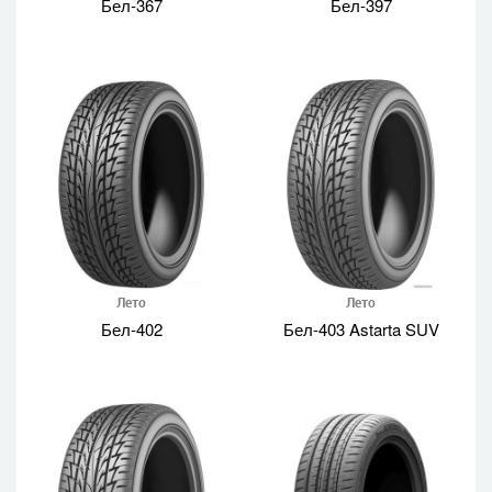
Бел-367
Бел-397
Лето
Лето
Бел-402
Бел-403 Astarta SUV