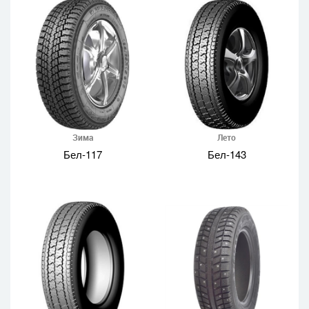
Зима
Лето
Бел-117
Бел-143