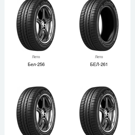
Лето
Лето
Бел-256
БЕЛ-261