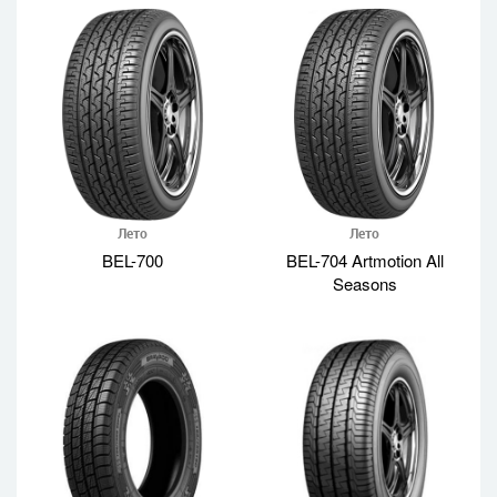
Лето
Лето
BEL-700
BEL-704 Artmotion All
Seasons