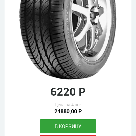
6220 Р
Цена за 4 шт:
24880,00 Р