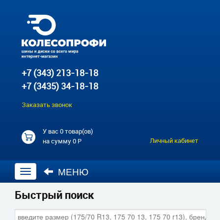
+7 (343) 213-18-18
+7 (3435) 34-18-18
Заказать звонок
У вас
0 товар(ов)
Личный кабинет
на сумму
0 Р
МЕНЮ
Открыть
навигацию
Быстрый поиск