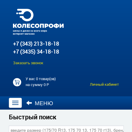
+7 (343) 213-18-18
+7 (3435) 34-18-18
Заказать звонок
У вас
0 товар(ов)
Личный кабинет
на сумму
0 Р
МЕНЮ
Открыть
навигацию
Быстрый поиск