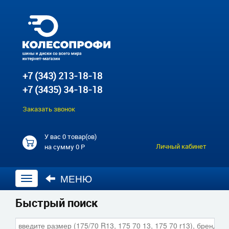
+7 (343) 213-18-18
+7 (3435) 34-18-18
Заказать звонок
У вас
0 товар(ов)
Личный кабинет
на сумму
0 Р
МЕНЮ
Открыть
навигацию
Быстрый поиск