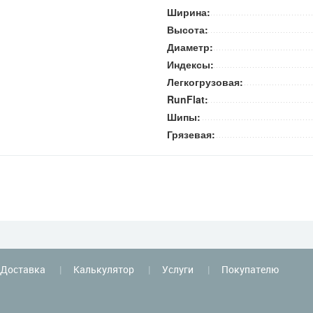
Ширина:
Высота:
Диаметр:
Индексы:
Легкогрузовая:
RunFlat:
Шипы:
Грязевая:
Доставка
Калькулятор
Услуги
Покупателю