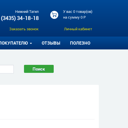
Нижний Тагил
У вас
0 товар(ов)
 (3435) 34-18-18
на сумму
0 Р
Заказать звонок
Личный кабинет
ПОКУПАТЕЛЮ
ОТЗЫВЫ
ПОЛЕЗНО
Поиск