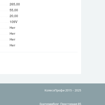
265,00
55,00
20,00
109V
Нет
Нет
Нет
Нет
КолесоПрофи 2015 - 2025
Екатеринбург, Просторная 85