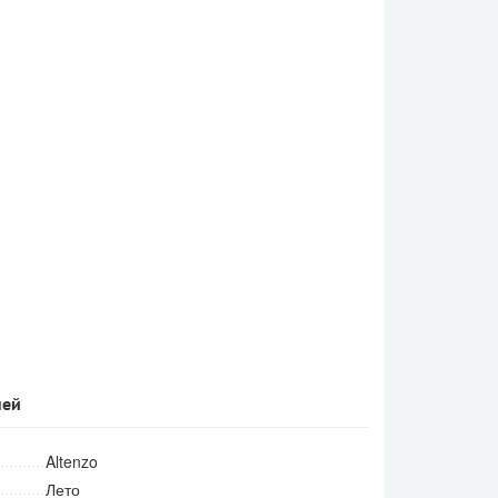
ней
Altenzo
Лето