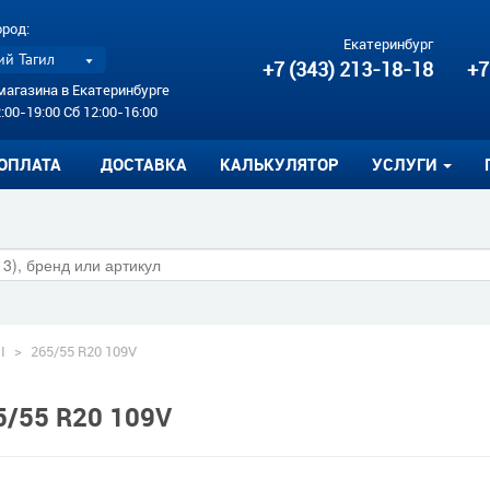
ород:
Екатеринбург
й Тагил
+7 (343) 213-18-18
+7
магазина в Екатеринбурге
:00-19:00 Сб 12:00-16:00
ОПЛАТА
ДОСТАВКА
КАЛЬКУЛЯТОР
УСЛУГИ
I
>
265/55 R20 109V
65/55 R20 109V