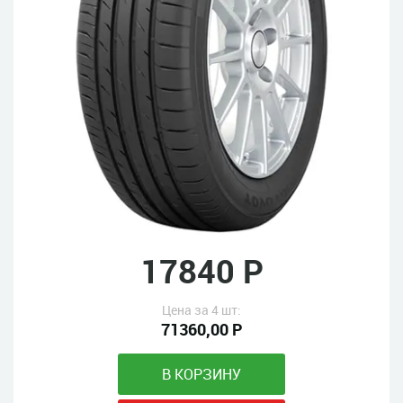
17840 Р
Цена за 4 шт:
71360,00 Р