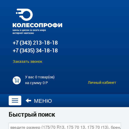
+7 (343) 213-18-18
+7 (3435) 34-18-18
Заказать звонок
У вас
0 товар(ов)
Личный кабинет
на сумму
0 Р
МЕНЮ
Открыть
навигацию
Быстрый поиск