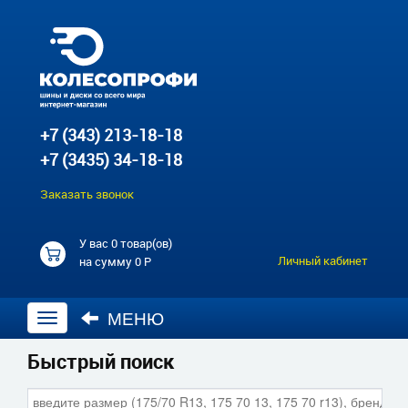
+7 (343) 213-18-18
+7 (3435) 34-18-18
Заказать звонок
У вас
0 товар(ов)
Личный кабинет
на сумму
0 Р
МЕНЮ
Открыть
навигацию
Быстрый поиск