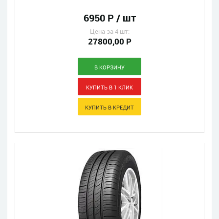
6950 Р / шт
Цена за 4 шт:
27800,00 Р