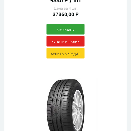
9340 Р / шт
Цена за 4 шт:
37360,00 Р