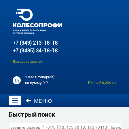
+7 (343) 213-18-18
+7 (3435) 34-18-18
Заказать звонок
У вас
0 товар(ов)
Личный кабинет
на сумму
0 Р
МЕНЮ
Открыть
навигацию
Быстрый поиск