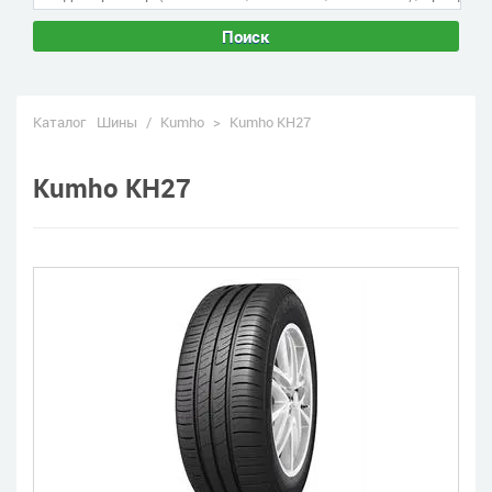
Поиск
Каталог
Шины
/
Kumho
>
Kumho KH27
Kumho KH27