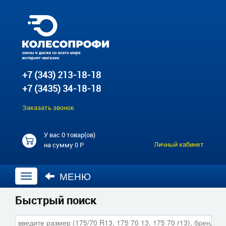
+7 (343) 213-18-18
+7 (3435) 34-18-18
Заказать звонок
У вас
0 товар(ов)
Личный кабинет
на сумму
0 Р
МЕНЮ
Открыть
навигацию
Быстрый поиск