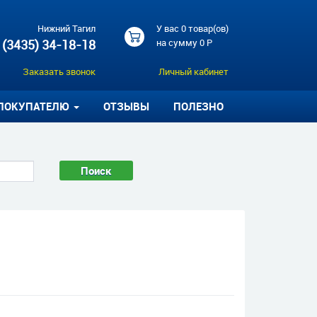
Нижний Тагил
У вас
0 товар(ов)
 (3435) 34-18-18
на сумму
0 Р
Заказать звонок
Личный кабинет
ПОКУПАТЕЛЮ
ОТЗЫВЫ
ПОЛЕЗНО
Поиск