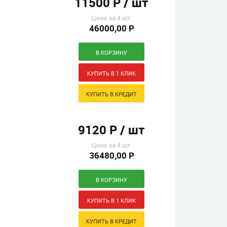
11500 Р / шт
Цена за 4 шт:
46000,00 Р
9120 Р / шт
Цена за 4 шт:
36480,00 Р