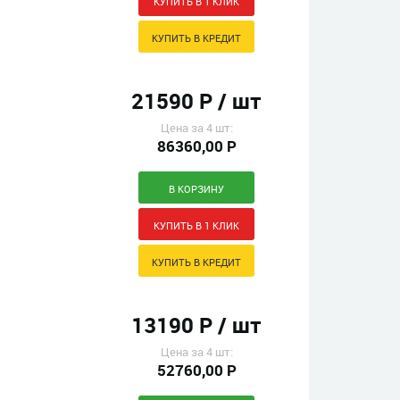
21590 Р / шт
Цена за 4 шт:
86360,00 Р
13190 Р / шт
Цена за 4 шт:
52760,00 Р