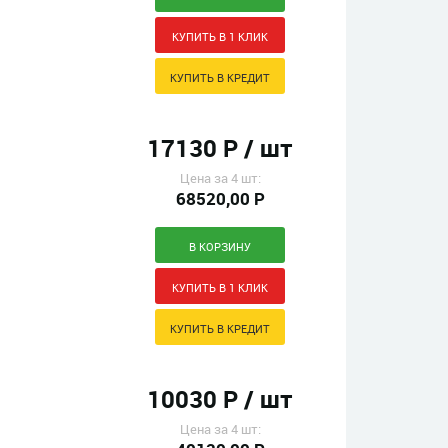
17130 Р / шт
Цена за 4 шт:
68520,00 Р
10030 Р / шт
Цена за 4 шт: