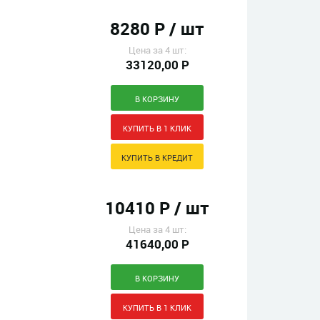
8280 Р / шт
Цена за 4 шт:
33120,00 Р
10410 Р / шт
Цена за 4 шт:
41640,00 Р