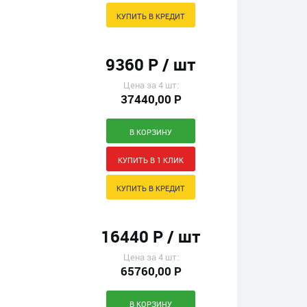
9360 Р / шт
Цена за 4 шт:
37440,00 Р
16440 Р / шт
Цена за 4 шт:
65760,00 Р