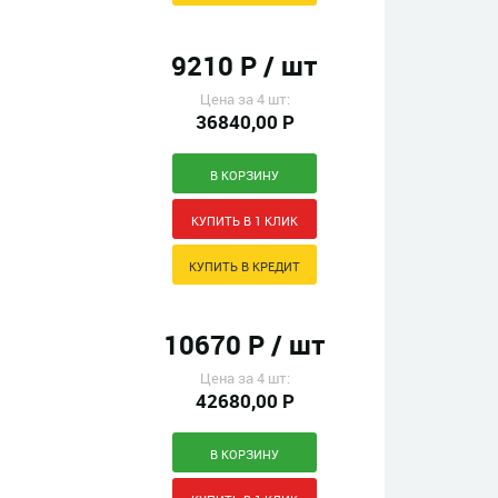
9210 Р / шт
Цена за 4 шт:
36840,00 Р
10670 Р / шт
Цена за 4 шт:
42680,00 Р