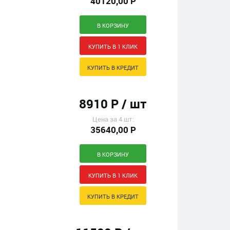
40120,00 Р
8910 Р / шт
Цена за 4 шт:
35640,00 Р