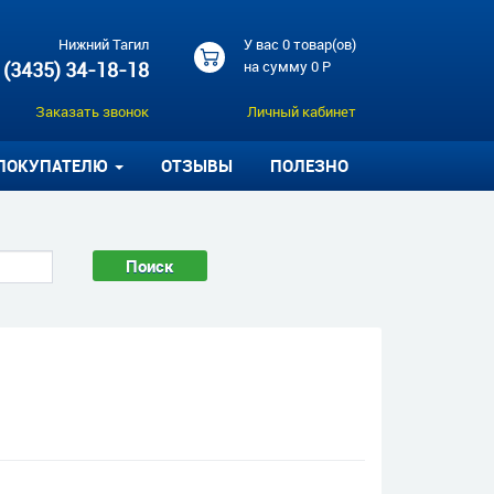
Нижний Тагил
У вас
0 товар(ов)
 (3435) 34-18-18
на сумму
0 Р
Заказать звонок
Личный кабинет
ПОКУПАТЕЛЮ
ОТЗЫВЫ
ПОЛЕЗНО
Поиск