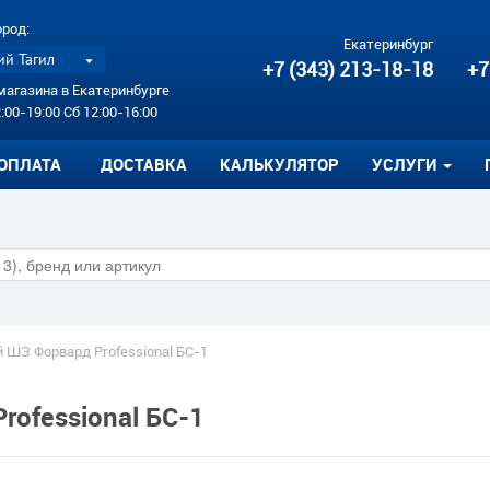
ород:
Екатеринбург
й Тагил
+7 (343) 213-18-18
+7
магазина в Екатеринбурге
:00-19:00 Сб 12:00-16:00
ОПЛАТА
ДОСТАВКА
КАЛЬКУЛЯТОР
УСЛУГИ
 ШЗ Форвард Professional БС-1
ofessional БС-1