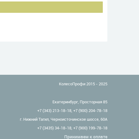
КолесоПрофи 2015 - 2025
Екатеринбург, Просторная 85
+7 (343) 213-18-18
,
+7 (900) 204-78-18
г. Нижний Тагил, Черноисточинское шоссе, 60А
+7 (3435) 34-18-18
,
+7 (900) 199-78-18
Принимаем к оплате