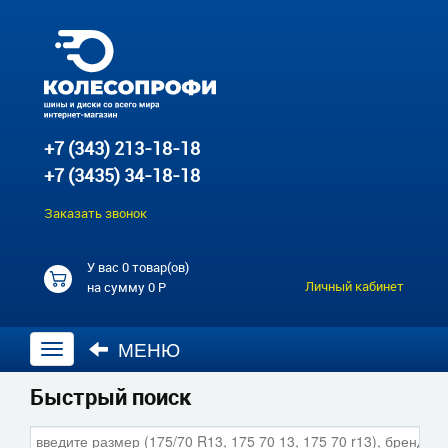
+7 (343) 213-18-18
+7 (3435) 34-18-18
Заказать звонок
У вас
0 товар(ов)
Личный кабинет
на сумму
0 Р
МЕНЮ
Открыть
навигацию
Быстрый поиск