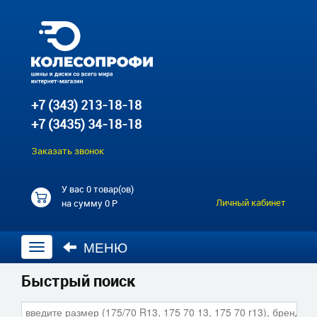
+7 (343) 213-18-18
+7 (3435) 34-18-18
Заказать звонок
У вас
0 товар(ов)
Личный кабинет
на сумму
0 Р
МЕНЮ
Открыть
навигацию
Быстрый поиск