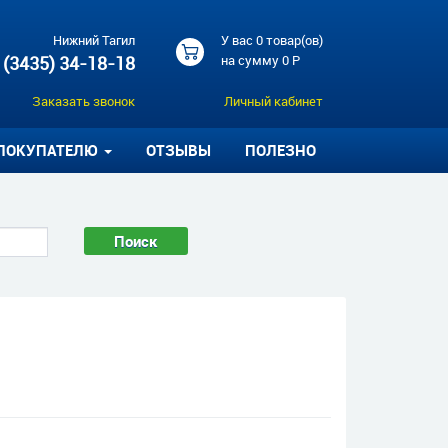
Нижний Тагил
У вас
0 товар(ов)
 (3435) 34-18-18
на сумму
0 Р
Заказать звонок
Личный кабинет
ПОКУПАТЕЛЮ
ОТЗЫВЫ
ПОЛЕЗНО
Поиск