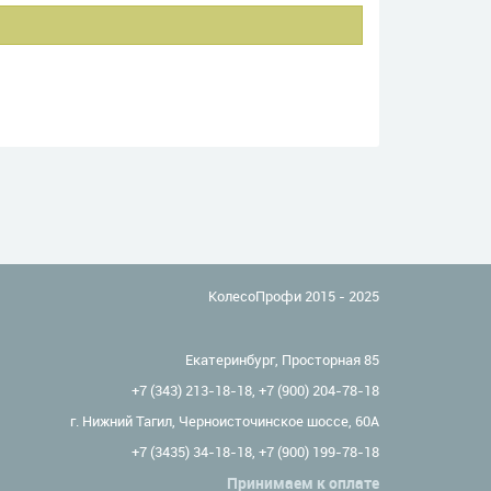
КолесоПрофи 2015 - 2025
Екатеринбург, Просторная 85
+7 (343) 213-18-18
,
+7 (900) 204-78-18
г. Нижний Тагил, Черноисточинское шоссе, 60А
+7 (3435) 34-18-18
,
+7 (900) 199-78-18
Принимаем к оплате