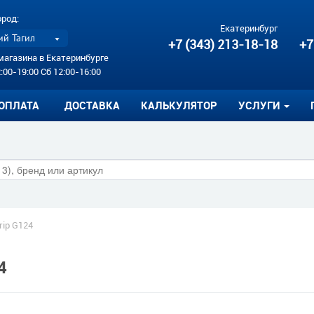
ород:
Екатеринбург
й Тагил
+7 (343) 213-18-18
+7
магазина в Екатеринбурге
:00-19:00 Сб 12:00-16:00
ОПЛАТА
ДОСТАВКА
КАЛЬКУЛЯТОР
УСЛУГИ
rip G124
4