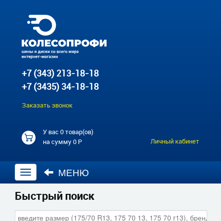
+7 (343) 213-18-18
+7 (3435) 34-18-18
Заказать звонок
У вас
0 товар(ов)
Личный кабинет
на сумму
0 Р
МЕНЮ
Открыть
навигацию
Быстрый поиск