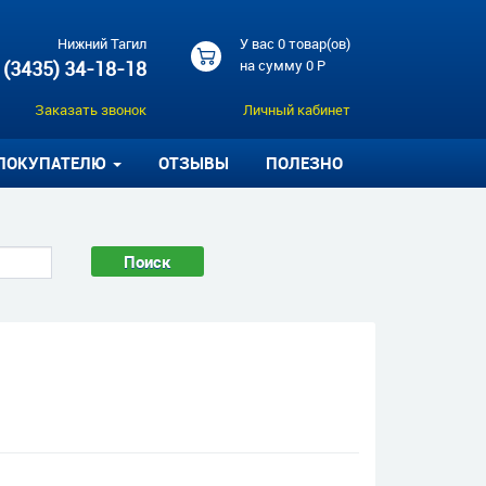
Нижний Тагил
У вас
0 товар(ов)
 (3435) 34-18-18
на сумму
0 Р
Заказать звонок
Личный кабинет
ПОКУПАТЕЛЮ
ОТЗЫВЫ
ПОЛЕЗНО
Поиск