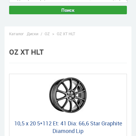
Поиск
Каталог
Диски
/
OZ
>
OZ XT HLT
OZ XT HLT
10,5 x 20 5*112 Et: 41 Dia: 66,6 Star Graphite
Diamond Lip