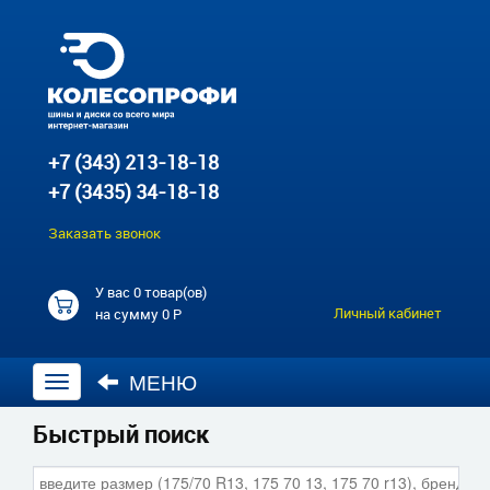
+7 (343) 213-18-18
+7 (3435) 34-18-18
Заказать звонок
У вас
0 товар(ов)
Личный кабинет
на сумму
0 Р
МЕНЮ
Открыть
навигацию
Быстрый поиск