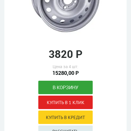
3820 Р
Цена за 4 шт:
15280,00 Р