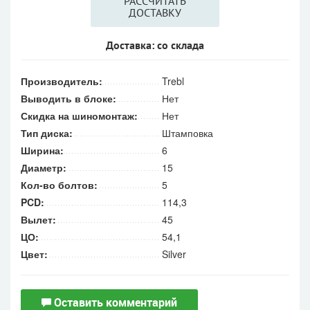
РАССЧИТАТЬ
ДОСТАВКУ
Доставка: со склада
Производитель:
Trebl
Выводить в блоке:
Нет
Скидка на шиномонтаж:
Нет
Тип диска:
Штамповка
Ширина:
6
Диаметр:
15
Кол-во болтов:
5
PCD:
114,3
Вылет:
45
ЦО:
54,1
Цвет:
Silver
Оставить комментарий