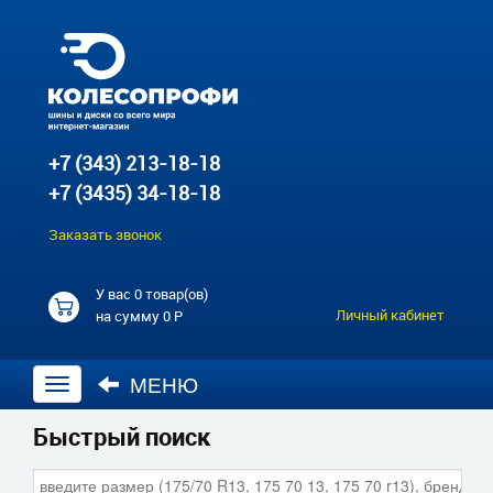
+7 (343) 213-18-18
+7 (3435) 34-18-18
Заказать звонок
У вас
0 товар(ов)
Личный кабинет
на сумму
0 Р
МЕНЮ
Открыть
навигацию
Быстрый поиск