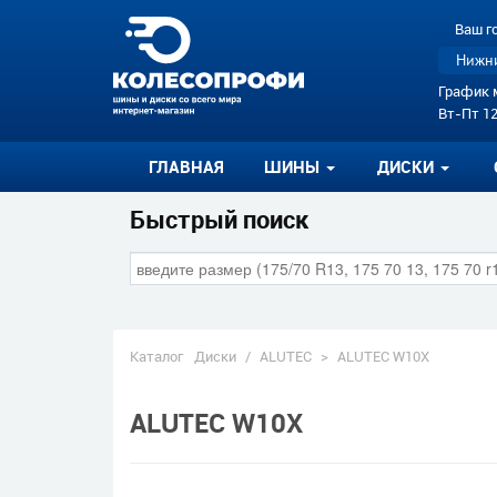
Ваш г
Нижни
График 
Вт-Пт 12
ГЛАВНАЯ
ШИНЫ
ДИСКИ
Быстрый поиск
Каталог
Диски
/
ALUTEC
>
ALUTEC W10X
ALUTEC W10X