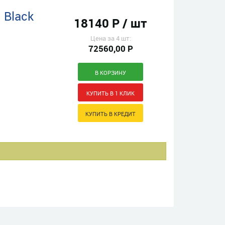
g Black
18140 Р / шт
Цена за 4 шт:
72560,00 Р