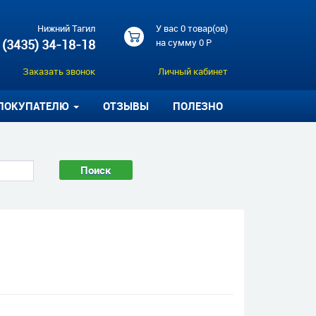
Нижний Тагил
У вас
0 товар(ов)
 (3435) 34-18-18
на сумму
0 Р
Заказать звонок
Личный кабинет
ПОКУПАТЕЛЮ
ОТЗЫВЫ
ПОЛЕЗНО
Поиск