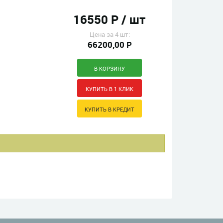
16550 Р / шт
Цена за 4 шт:
66200,00 Р