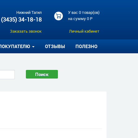
Нижний Тагил
У вас
0 товар(ов)
 (3435) 34-18-18
на сумму
0 Р
Заказать звонок
Личный кабинет
ПОКУПАТЕЛЮ
ОТЗЫВЫ
ПОЛЕЗНО
Поиск