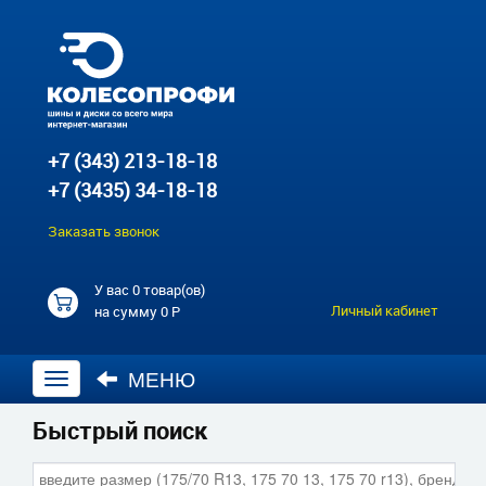
+7 (343) 213-18-18
+7 (3435) 34-18-18
Заказать звонок
У вас
0 товар(ов)
Личный кабинет
на сумму
0 Р
МЕНЮ
Открыть
навигацию
Быстрый поиск