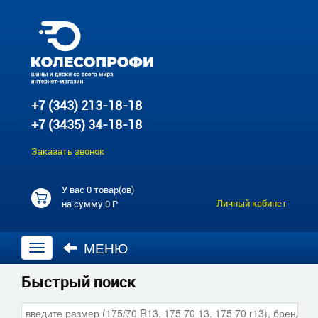
+7 (343) 213-18-18
+7 (3435) 34-18-18
Заказать звонок
У вас
0 товар(ов)
Личный кабинет
на сумму
0 Р
МЕНЮ
Открыть
навигацию
Быстрый поиск