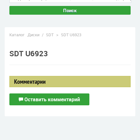
Поиск
Каталог
Диски
/
SDT
>
SDT U6923
SDT U6923
Комментарии
Оставить комментарий