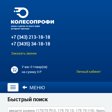
+7 (343) 213-18-18
+7 (3435) 34-18-18
Заказать звонок
У вас
0 товар(ов)
Личный кабинет
на сумму
0 Р
МЕНЮ
Открыть
навигацию
Быстрый поиск