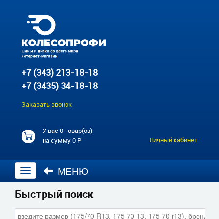
+7 (343) 213-18-18
+7 (3435) 34-18-18
Заказать звонок
У вас
0 товар(ов)
Личный кабинет
на сумму
0 Р
МЕНЮ
Открыть
навигацию
Быстрый поиск