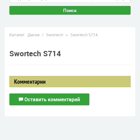
Поиск
Каталог
Диски
/
Swortech
>
Swortech S714
Swortech S714
Комментарии
Оставить комментарий