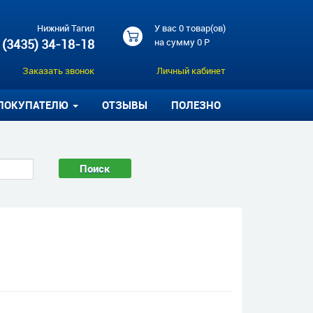
Нижний Тагил
У вас
0 товар(ов)
 (3435) 34-18-18
на сумму
0 Р
Заказать звонок
Личный кабинет
ПОКУПАТЕЛЮ
ОТЗЫВЫ
ПОЛЕЗНО
Поиск