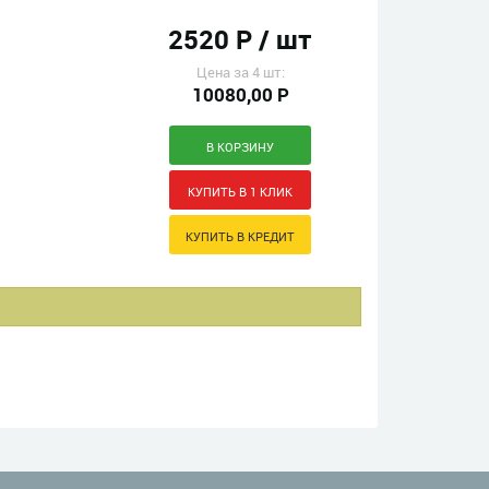
2520 Р / шт
Цена за 4 шт:
10080,00 Р