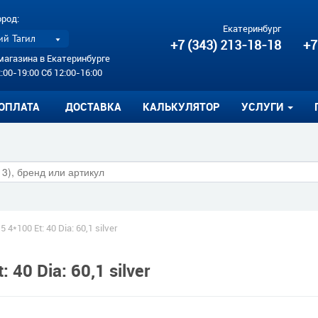
ород:
Екатеринбург
й Тагил
+7 (343) 213-18-18
+7
магазина в Екатеринбурге
:00-19:00 Сб 12:00-16:00
ОПЛАТА
ДОСТАВКА
КАЛЬКУЛЯТОР
УСЛУГИ
15 4*100 Et: 40 Dia: 60,1 silver
 40 Dia: 60,1 silver