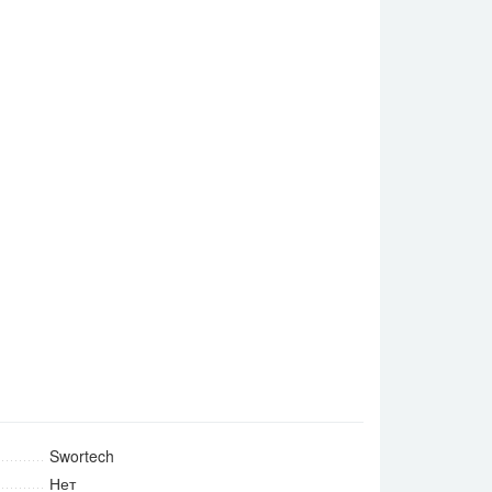
Swortech
Нет