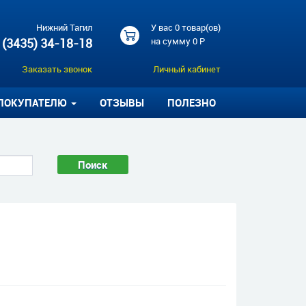
Нижний Тагил
У вас
0 товар(ов)
 (3435) 34-18-18
на сумму
0 Р
Заказать звонок
Личный кабинет
ПОКУПАТЕЛЮ
ОТЗЫВЫ
ПОЛЕЗНО
Поиск