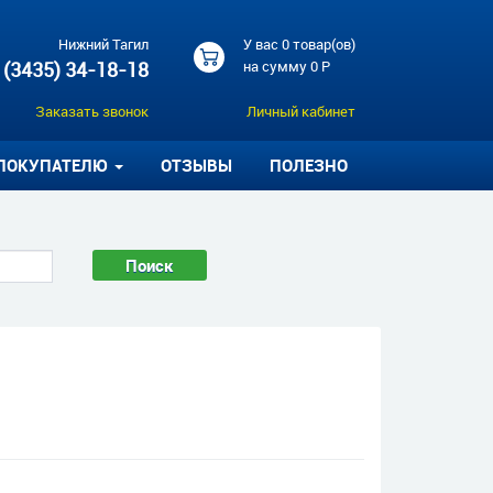
Нижний Тагил
У вас
0 товар(ов)
 (3435) 34-18-18
на сумму
0 Р
Заказать звонок
Личный кабинет
ПОКУПАТЕЛЮ
ОТЗЫВЫ
ПОЛЕЗНО
Поиск