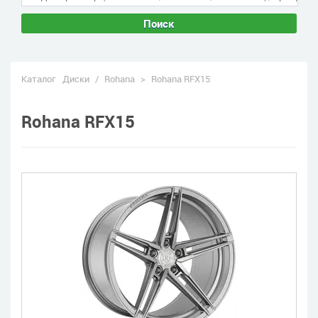
Поиск
Каталог
Диски
/
Rohana
>
Rohana RFX15
Rohana RFX15