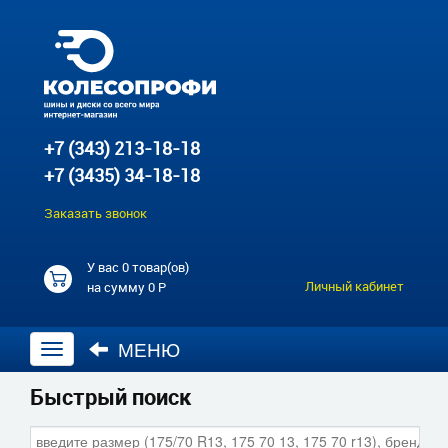
+7 (343) 213-18-18
+7 (3435) 34-18-18
Заказать звонок
У вас
0 товар(ов)
Личный кабинет
на сумму
0 Р
МЕНЮ
Открыть
навигацию
Быстрый поиск