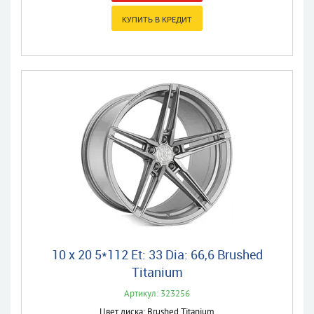
10 x 20 5*112 Et: 33 Dia: 66,6 Brushed
Titanium
Артикул: 323256
Цвет диска: Brushed Titanium