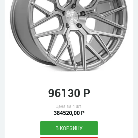
96130 Р
Цена за 4 шт:
384520,00 Р