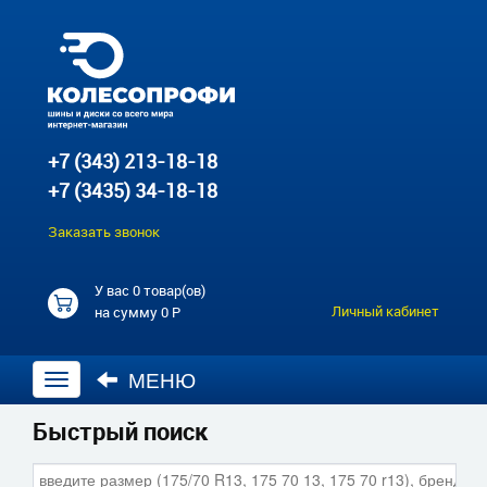
+7 (343) 213-18-18
+7 (3435) 34-18-18
Заказать звонок
У вас
0 товар(ов)
Личный кабинет
на сумму
0 Р
МЕНЮ
Открыть
навигацию
Быстрый поиск