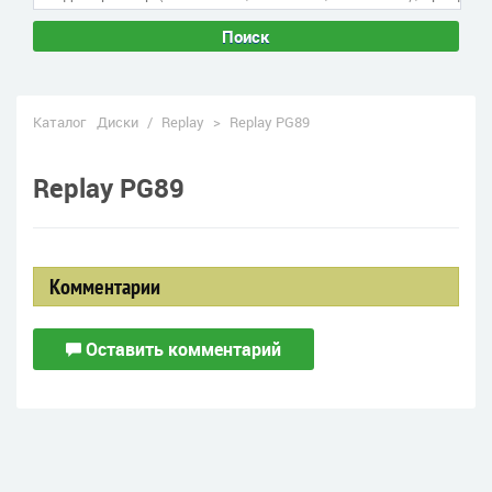
Поиск
Каталог
Диски
/
Replay
>
Replay PG89
Replay PG89
Комментарии
Оставить комментарий