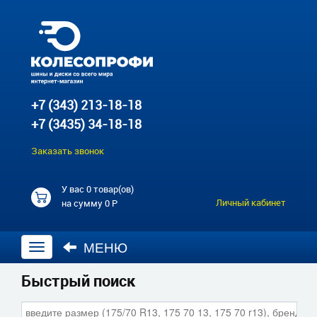
+7 (343) 213-18-18
+7 (3435) 34-18-18
Заказать звонок
У вас
0 товар(ов)
Личный кабинет
на сумму
0 Р
МЕНЮ
Открыть
навигацию
Быстрый поиск