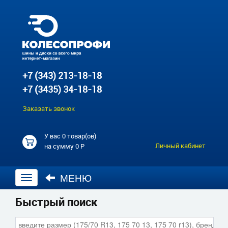
+7 (343) 213-18-18
+7 (3435) 34-18-18
Заказать звонок
У вас
0 товар(ов)
Личный кабинет
на сумму
0 Р
МЕНЮ
Открыть
навигацию
Быстрый поиск