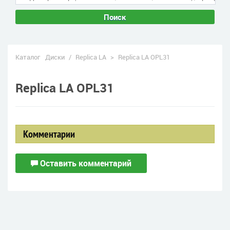
Поиск
Каталог
Диски
/
Replica LA
>
Replica LA OPL31
Replica LA OPL31
Комментарии
Оставить комментарий