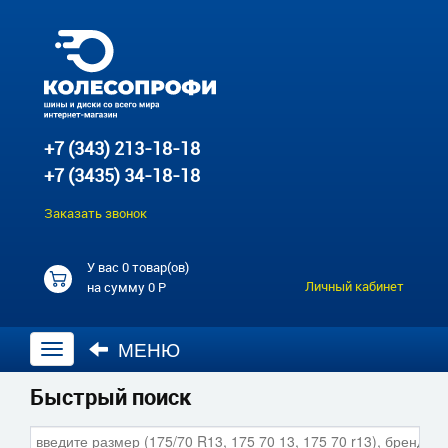
+7 (343) 213-18-18
+7 (3435) 34-18-18
Заказать звонок
У вас
0 товар(ов)
Личный кабинет
на сумму
0 Р
МЕНЮ
Открыть
навигацию
Быстрый поиск