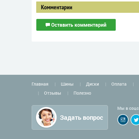
Комментарии
Оставить комментарий
Главная
Шины
Диски
Оплата
Отзывы
Полезно
Мы в соцс
Задать вопрос