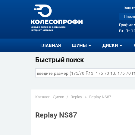
Ваш г
Нижни
График 
Вт-Пт 12
ГЛАВНАЯ
ШИНЫ
ДИСКИ
Быстрый поиск
Каталог
Диски
/
Replay
>
Replay NS87
Replay NS87