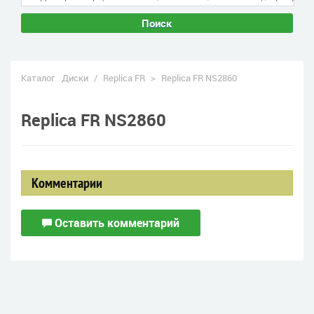
Поиск
Каталог
Диски
/
Replica FR
>
Replica FR NS2860
Replica FR NS2860
Комментарии
Оставить комментарий