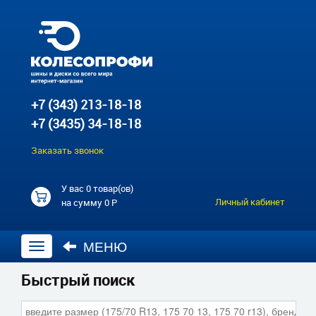
+7 (343) 213-18-18
+7 (3435) 34-18-18
Заказать звонок
У вас
0 товар(ов)
Личный кабинет
на сумму
0 Р
МЕНЮ
Открыть
навигацию
Быстрый поиск