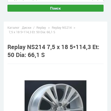
Поиск
Каталог
Диски
/
Replay
>
Replay NS214
>
7,5 x 18 5*114,3 Et: 50 Dia: 66,1 S
Replay NS214 7,5 x 18 5*114,3 Et:
50 Dia: 66,1 S