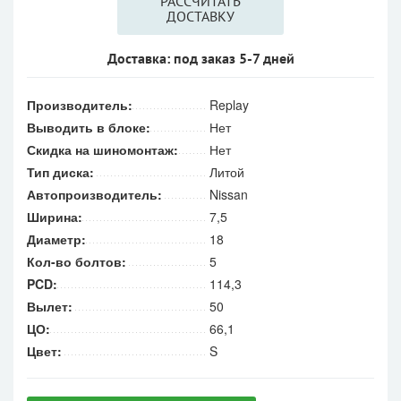
РАССЧИТАТЬ
ДОСТАВКУ
Доставка: под заказ 5-7 дней
Производитель:
Replay
Выводить в блоке:
Нет
Скидка на шиномонтаж:
Нет
Тип диска:
Литой
Автопроизводитель:
Nissan
Ширина:
7,5
Диаметр:
18
Кол-во болтов:
5
PCD:
114,3
Вылет:
50
ЦО:
66,1
Цвет:
S