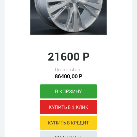
21600 Р
Цена за 4 шт:
86400,00 Р