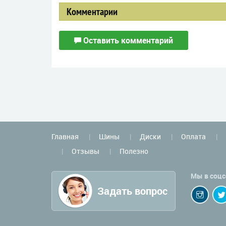
Комментарии
Оставить комментарий
Главная
Шины
Диски
Оплата
Отзывы
Полезно
Мы в соцс
Задать вопрос