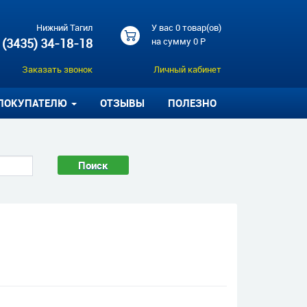
Нижний Тагил
У вас
0 товар(ов)
 (3435) 34-18-18
на сумму
0 Р
Заказать звонок
Личный кабинет
ПОКУПАТЕЛЮ
ОТЗЫВЫ
ПОЛЕЗНО
Поиск