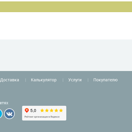
Доставка
Калькулятор
Услуги
Покупателю
етях