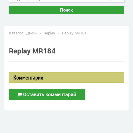
Поиск
Каталог
Диски
/
Replay
>
Replay MR184
Replay MR184
Комментарии
Оставить комментарий