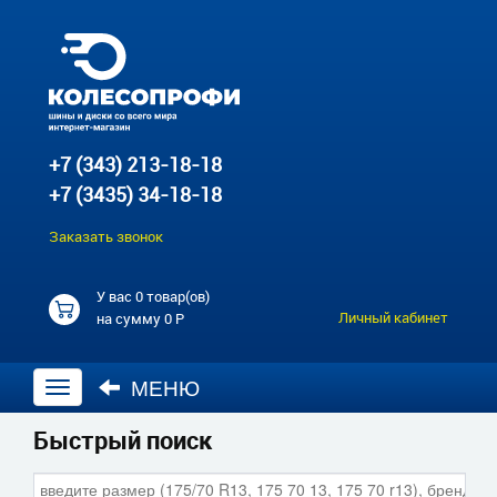
+7 (343) 213-18-18
+7 (3435) 34-18-18
Заказать звонок
У вас
0 товар(ов)
Личный кабинет
на сумму
0 Р
МЕНЮ
Открыть
навигацию
Быстрый поиск