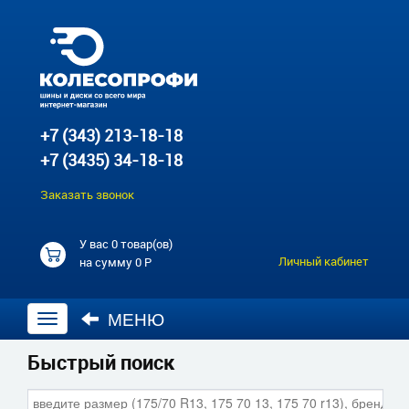
+7 (343) 213-18-18
+7 (3435) 34-18-18
Заказать звонок
У вас
0 товар(ов)
Личный кабинет
на сумму
0 Р
МЕНЮ
Открыть
навигацию
Быстрый поиск