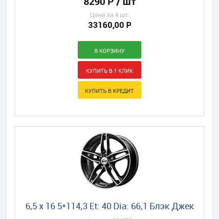
8290 Р / шт
Цена за 4 шт:
33160,00 Р
6,5 x 16 5*114,3 Et: 40 Dia: 66,1 Блэк Джек