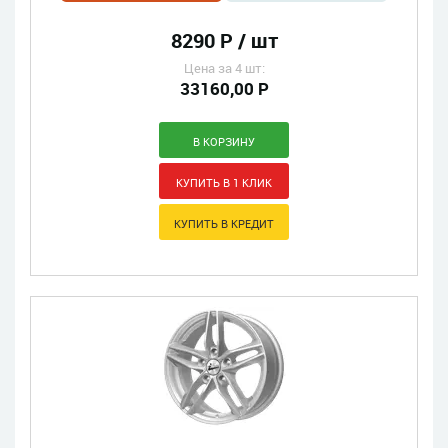
8290 Р / шт
Цена за 4 шт:
33160,00 Р