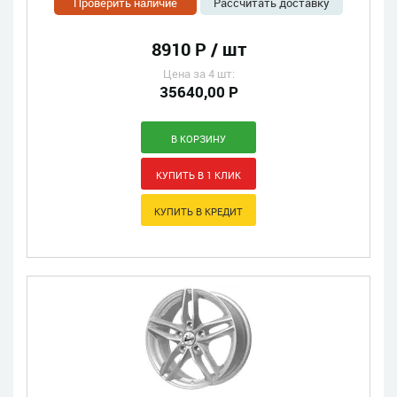
Проверить наличие
Рассчитать доставку
8910 Р / шт
Цена за 4 шт:
35640,00 Р