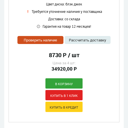
Цвет диска: блэк джек
Требуется уточнение наличия у поставщика
Доставка: со склада
Гарантия на товар 12 месяцев!
Проверить наличие
Рассчитать доставку
8730 Р / шт
Цена за 4 шт:
34920,00 Р