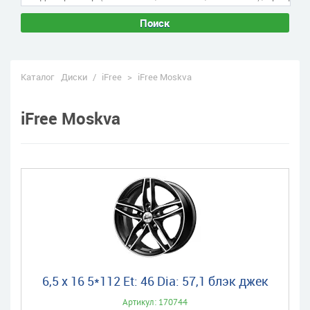
Поиск
Каталог
Диски
/
iFree
>
iFree Moskva
iFree Moskva
6,5 x 16 5*112 Et: 46 Dia: 57,1 блэк джек
Артикул: 170744