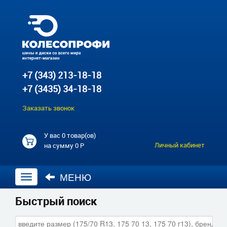
+7 (343) 213-18-18
+7 (3435) 34-18-18
Заказать звонок
У вас
0 товар(ов)
Личный кабинет
на сумму
0 Р
МЕНЮ
Открыть
навигацию
Быстрый поиск