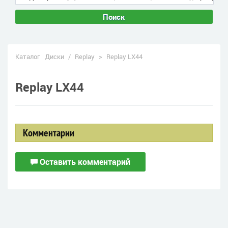
Поиск
Каталог
Диски
/
Replay
>
Replay LX44
Replay LX44
Комментарии
Оставить комментарий