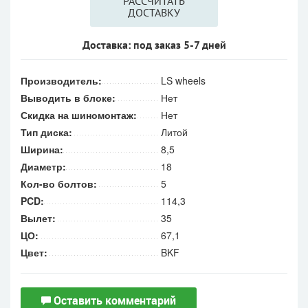
РАССЧИТАТЬ
ДОСТАВКУ
Доставка: под заказ 5-7 дней
Производитель:
LS wheels
Выводить в блоке:
Нет
Скидка на шиномонтаж:
Нет
Тип диска:
Литой
Ширина:
8,5
Диаметр:
18
Кол-во болтов:
5
PCD:
114,3
Вылет:
35
ЦО:
67,1
Цвет:
BKF
Оставить комментарий