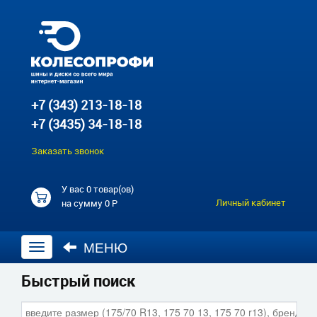
+7 (343) 213-18-18
+7 (3435) 34-18-18
Заказать звонок
У вас
0 товар(ов)
Личный кабинет
на сумму
0 Р
МЕНЮ
Открыть
навигацию
Быстрый поиск