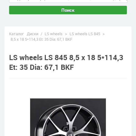
Поиск
Каталог
Диски
/
LS wheels
>
LS wheels LS 845
>
8,5 x 18 5*114,3 Et: 35 Dia: 67,1 BKF
LS wheels LS 845 8,5 x 18 5*114,3
Et: 35 Dia: 67,1 BKF