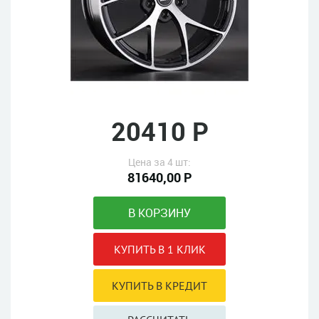
20410 Р
Цена за 4 шт:
81640,00 Р