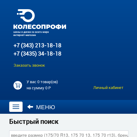
+7 (343) 213-18-18
+7 (3435) 34-18-18
Заказать звонок
У вас
0 товар(ов)
Личный кабинет
на сумму
0 Р
МЕНЮ
Открыть
навигацию
Быстрый поиск