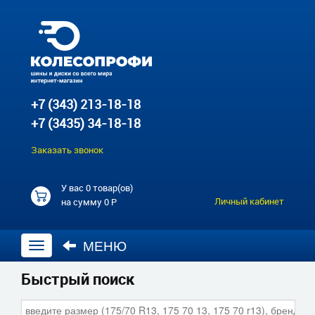
+7 (343) 213-18-18
+7 (3435) 34-18-18
Заказать звонок
У вас
0 товар(ов)
Личный кабинет
на сумму
0 Р
МЕНЮ
Открыть
навигацию
Быстрый поиск