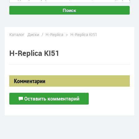
Поиск
Каталог
Диски
/
H-Replica
>
H-Replica KI51
H-Replica KI51
Комментарии
Оставить комментарий