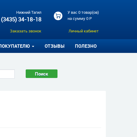
Нижний Тагил
У вас
0 товар(ов)
 (3435) 34-18-18
на сумму
0 Р
Заказать звонок
Личный кабинет
ПОКУПАТЕЛЮ
ОТЗЫВЫ
ПОЛЕЗНО
Поиск