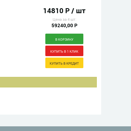
14810 Р / шт
Цена за 4 шт:
59240,00 Р