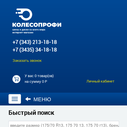
+7 (343) 213-18-18
+7 (3435) 34-18-18
Заказать звонок
У вас
0 товар(ов)
Личный кабинет
на сумму
0 Р
МЕНЮ
Открыть
навигацию
Быстрый поиск