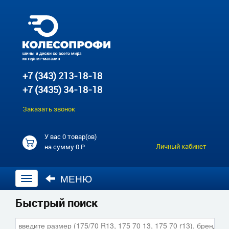
+7 (343) 213-18-18
+7 (3435) 34-18-18
Заказать звонок
У вас
0 товар(ов)
Личный кабинет
на сумму
0 Р
МЕНЮ
Открыть
навигацию
Быстрый поиск