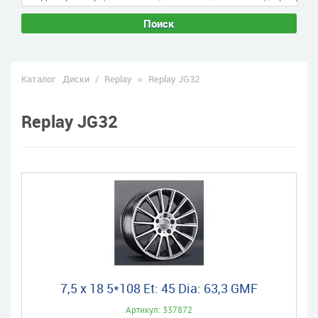
Поиск
Каталог
Диски
/
Replay
>
Replay JG32
Replay JG32
7,5 x 18 5*108 Et: 45 Dia: 63,3 GMF
Артикул: 337872