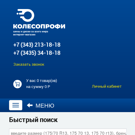
+7 (343) 213-18-18
+7 (3435) 34-18-18
Заказать звонок
У вас
0 товар(ов)
Личный кабинет
на сумму
0 Р
МЕНЮ
Открыть
навигацию
Быстрый поиск