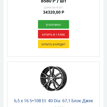
8580 Р / шт
Цена за 4 шт:
34320,00 Р
6,5 x 16 5*108 Et: 40 Dia: 67,1 Блэк Джек