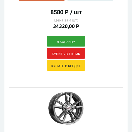
8580 Р / шт
Цена за 4 шт:
34320,00 Р