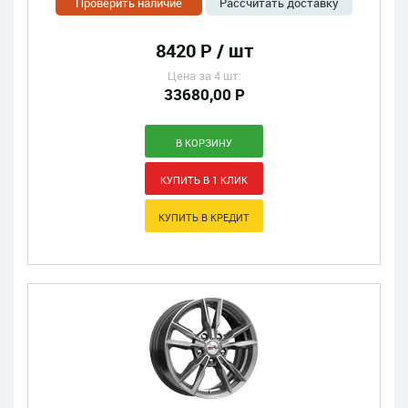
Проверить наличие
Рассчитать доставку
8420 Р / шт
Цена за 4 шт:
33680,00 Р