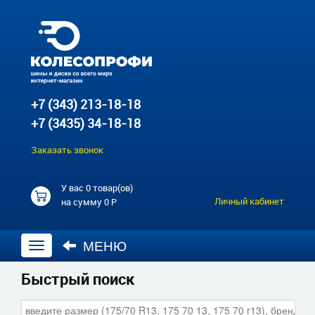
+7 (343) 213-18-18
+7 (3435) 34-18-18
Заказать звонок
У вас
0 товар(ов)
Личный кабинет
на сумму
0 Р
МЕНЮ
Открыть
навигацию
Быстрый поиск